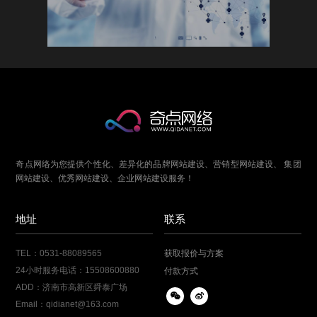
...
运营服务，计算机软硬件的技术开发推广...
化妆品
奇点网络为您提供个性化、差异化的品牌网站建设、营销型网站建设、 集团
网站建设、优秀网站建设、企业网站建设服务！
地址
联系
TEL：0531-88089565
获取报价与方案
24小时服务电话：15508600880
付款方式
ADD：济南市高新区舜泰广场
Email：qidianet@163.com