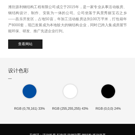
潍坊源利钢结构工程有限公司成立于2015年，是一家专业从事活动板房、
钢结构设计、制作、安装为一体的公司。公司坐落于风景秀丽宝石之乡
——昌乐开发区，占地50亩，年加工活动板房达到100万平米，打包箱年
产8000套，现已发展成为本地较大的钢结构企业，同时已跨入集成房屋节
能环保、研发、推广先进企业行列。
查看网站
设计色彩
RGB (0,78,161) 33%
RGB (255,255,255) 43%
RGB (0,0,0) 24%