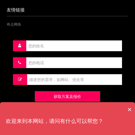
友情链接
奇点网络
获取方案及报价
×
欢迎来到本网站，请问有什么可以帮您？
版权所有：奇点网络
济南网站建设
网站建设
济南网站制作
济南网站设计
网站建
设公司
网站设计
济南网站优化
鲁ICP备16040890号-1
网站统计